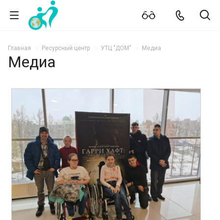
Главная
Ресурсный центр
УТЦ "ДОМ"
Медиа
Медиа